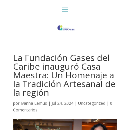
La Fundación Gases del
Caribe inauguró Casa
Maestra: Un Homenaje a
la Tradición Artesanal de
la región
por
Ivanna Lemus
|
Jul 24, 2024
|
Uncategorized
|
0
Comentarios