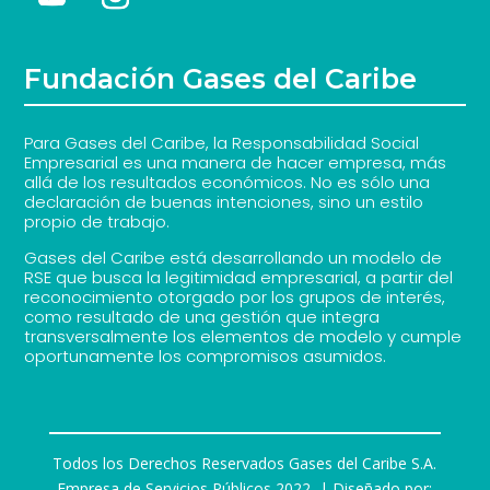
Fundación Gases del Caribe
Para Gases del Caribe, la Responsabilidad Social
Empresarial es una manera de hacer empresa, más
allá de los resultados económicos. No es sólo una
declaración de buenas intenciones, sino un estilo
propio de trabajo.
Gases del Caribe está desarrollando un modelo de
RSE que busca la legitimidad empresarial, a partir del
reconocimiento otorgado por los grupos de interés,
como resultado de una gestión que integra
transversalmente los elementos de modelo y cumple
oportunamente los compromisos asumidos.
Todos los Derechos Reservados Gases del Caribe S.A.
Empresa de Servicios Públicos 2022
| Diseñado por: